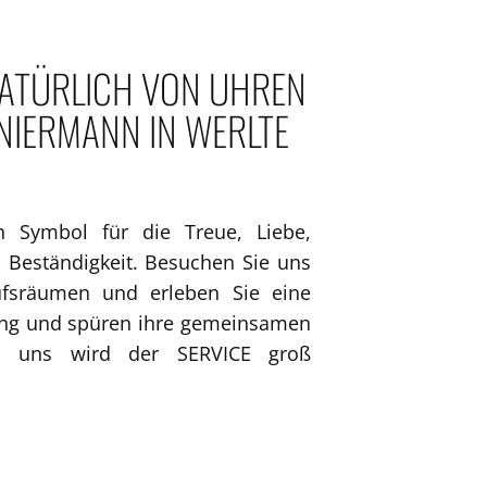
NATÜRLICH VON U​HREN
IERMANN IN WERLTE
n Symbol für die Treue, Liebe,
 Beständigkeit. Besuchen Sie uns
ufsräumen und erleben Sie eine
tung und spüren ihre gemeinsamen
i uns wird der SERVICE groß