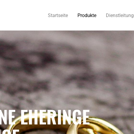
Startseite
Produkte
Dienstleitun
E EHERINGE