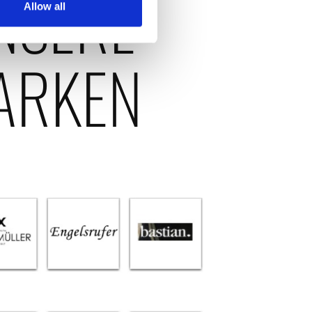
NSERE
Allow all
ARKEN