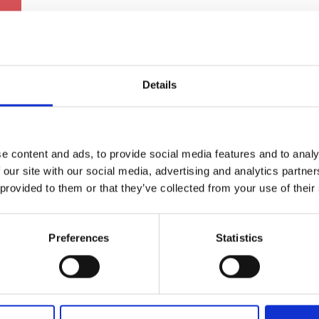
Details
hmuck für Sie und 
e content and ads, to provide social media features and to analy
 our site with our social media, advertising and analytics partn
 provided to them or that they’ve collected from your use of their
Preferences
Statistics