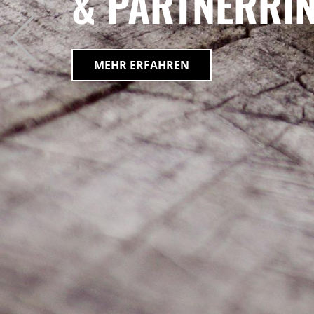
& PARTNERRI
Previous
MEHR ERFAHREN