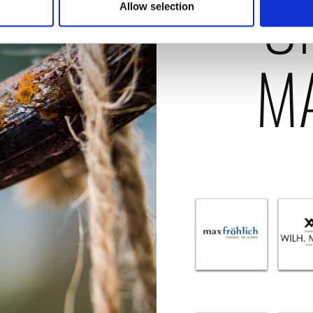
U
Allow selection
M