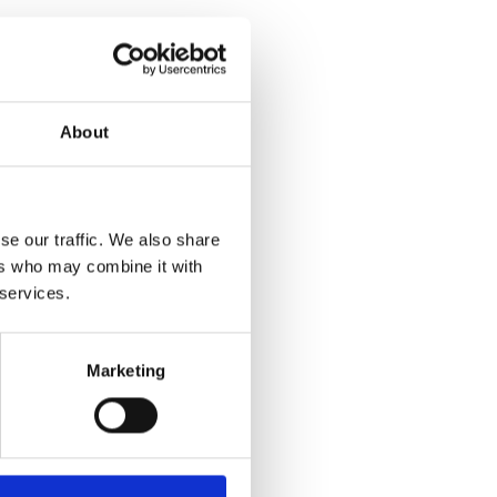
About
Ihn
se our traffic. We also share
ers who may combine it with
 services.
Marketing