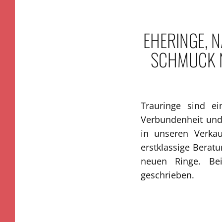
EHERINGE, 
SCHMUCK N
Trauringe sind ei
Verbundenheit und
in unseren Verka
erstklassige Bera
neuen Ringe. Be
geschrieben.